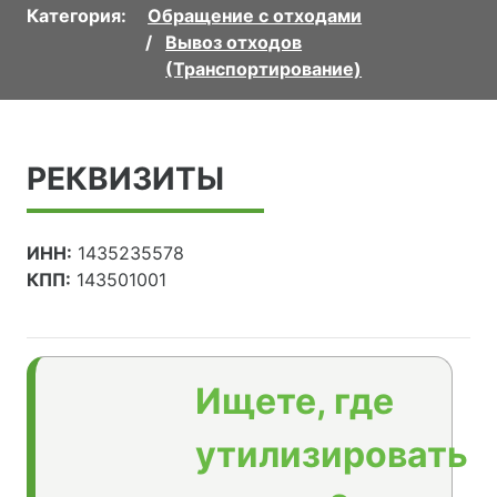
Категория:
Обращение с отходами
Вывоз отходов
(Транспортирование)
РЕКВИЗИТЫ
ИНН:
1435235578
КПП:
143501001
Ищете, где
утилизировать