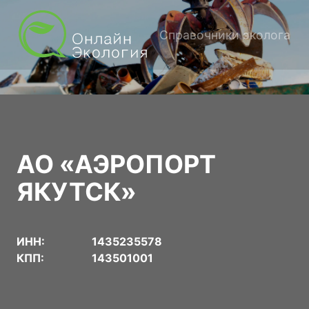
Справочники эколога
АО «АЭРОПОРТ
ЯКУТСК»
ИНН:
1435235578
КПП:
143501001