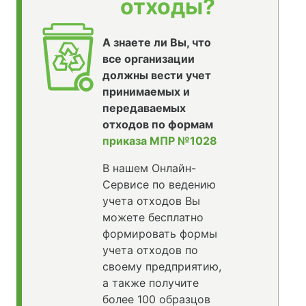
отходы?
А знаете ли Вы, что
все организации
должны вести учет
принимаемых и
передаваемых
отходов по формам
приказа МПР №1028
В нашем Онлайн-
Сервисе по ведению
учета отходов Вы
можете бесплатно
формировать формы
учета отходов по
своему предприятию,
а также получите
более 100 образцов