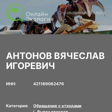
Справочники эколога
АНТОНОВ ВЯЧЕСЛАВ
ИГОРЕВИЧ
ИНН:
421189062476
Категория:
Обращение с отходами
Вывоз отходов