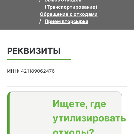
(Транспортирование)
Обращение с отходами
Прием вторсырья
РЕКВИЗИТЫ
ИНН:
421189062476
Ищете, где
утилизировать
отходы?