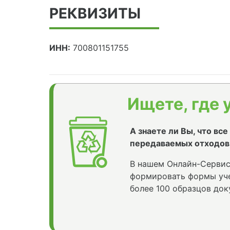
РЕКВИЗИТЫ
ИНН:
700801151755
Ищете, где 
А знаете ли Вы, что вс
передаваемых отходов
В нашем Онлайн-Сервис
формировать формы уче
более 100 образцов док