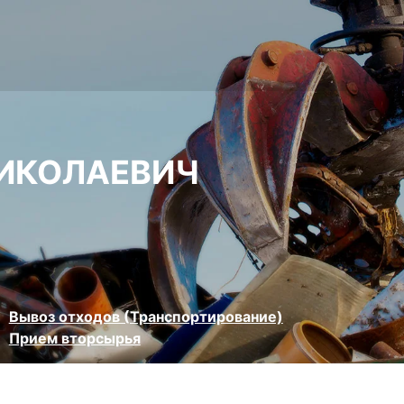
НИКОЛАЕВИЧ
Вывоз отходов (Транспортирование)
Прием вторсырья