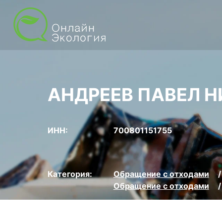
АНДРЕЕВ ПАВЕЛ 
ИНН:
700801151755
Категория:
Обращение с отходами
Обращение с отходами