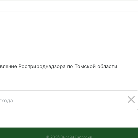
авление Росприроднадзора по Томской области
хода...
© 2026 Онлайн Экология