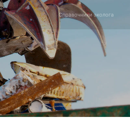
Справочники эколога