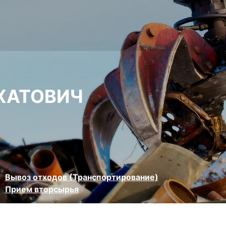
ХАТОВИЧ
Вывоз отходов (Транспортирование)
Прием вторсырья