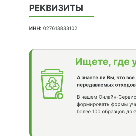
РЕКВИЗИТЫ
ИНН:
027613833102
Ищете, где 
А знаете ли Вы, что вс
передаваемых отходов
В нашем Онлайн-Сервис
формировать формы уче
более 100 образцов док