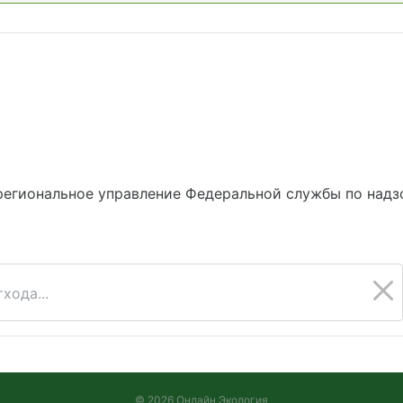
егиональное управление Федеральной службы по надз
хода...
© 2026 Онлайн Экология