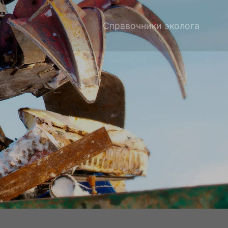
Справочники эколога