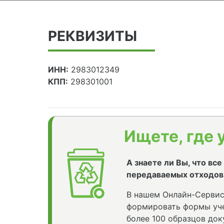
РЕКВИЗИТЫ
ИНН:
2983012349
КПП:
298301001
Ищете, где 
А знаете ли Вы, что вс
передаваемых отходов
В нашем Онлайн-Сервис
формировать формы уче
более 100 образцов док