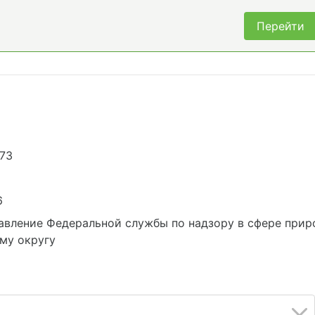
Перейти
973
6
вление Федеральной службы по надзору в сфере прир
му округу