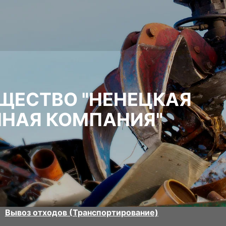
ЩЕСТВО "НЕНЕЦКАЯ
НАЯ КОМПАНИЯ"
Вывоз отходов (Транспортирование)