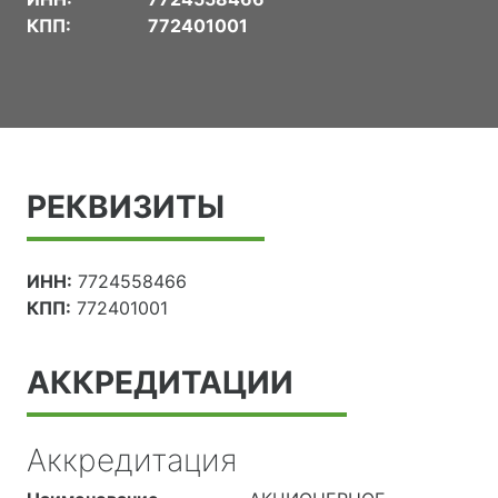
КПП:
772401001
РЕКВИЗИТЫ
ИНН:
7724558466
КПП:
772401001
АККРЕДИТАЦИИ
Аккредитация