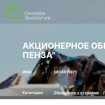
АКЦИОНЕРНОЕ ОБ
ПЕНЗА"
ИНН:
5836611971
Категория:
Обращение с отходами