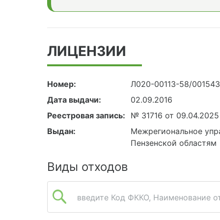
ЛИЦЕНЗИИ
Номер:
Л020-00113-58/00154
Дата выдачи:
02.09.2016
Реестровая запись:
№ 31716 от 09.04.2025
Выдан:
Межрегиональное упра
Пензенской областям
Виды отходов
введите Код ФККО, Наименование от