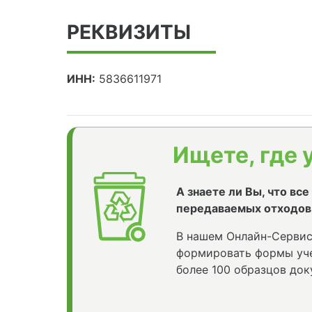
РЕКВИЗИТЫ
ИНН:
5836611971
Ищете, где 
А знаете ли Вы, что вс
передаваемых отходов
В нашем Онлайн-Сервис
формировать формы уче
более 100 образцов док