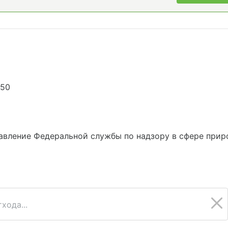
350
вление Федеральной службы по надзору в сфере прир
хода...