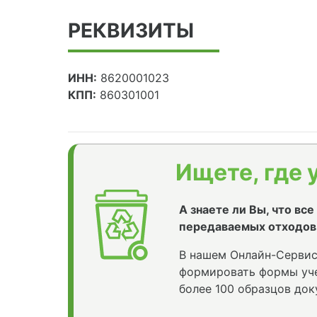
РЕКВИЗИТЫ
ИНН:
8620001023
КПП:
860301001
Ищете, где 
А знаете ли Вы, что вс
передаваемых отходов
В нашем Онлайн-Сервис
формировать формы уче
более 100 образцов док