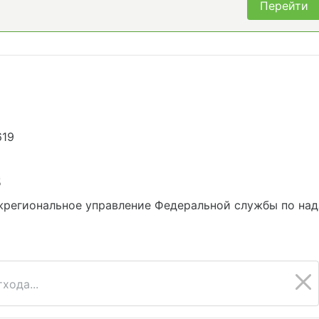
Перейти
619
5
жрегиональное управление Федеральной службы по над
хода...