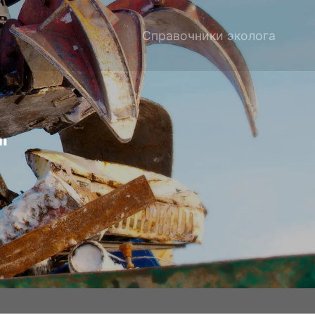
Справочники эколога
"