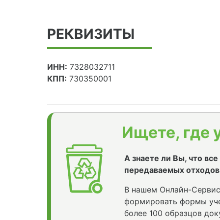
РЕКВИЗИТЫ
ИНН:
7328032711
КПП:
730350001
Ищете, где 
А знаете ли Вы, что вс
передаваемых отходов
В нашем Онлайн-Сервис
формировать формы уче
более 100 образцов док