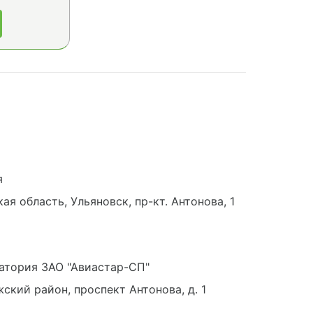
я
я область, Ульяновск, пр-кт. Антонова, 1
атория ЗАО "Авиастар-СП"
жский район, проспект Антонова, д. 1