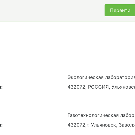
Перейти
Экологическая лаборатори
:
432072, РОССИЯ, Ульяновска
Газотехнологическая лабор
:
432072,г. Ульяновск, Завол