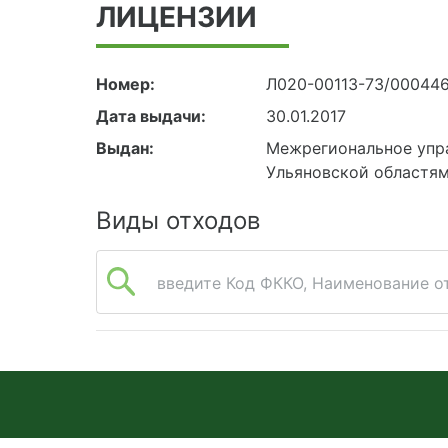
ЛИЦЕНЗИИ
Номер:
Л020-00113-73/00044
Дата выдачи:
30.01.2017
Выдан:
Межрегиональное упр
Ульяновской областя
Виды отходов
введите Код ФККО, Наименование от