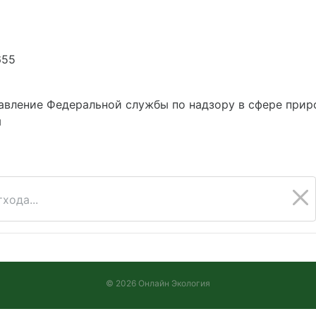
655
авление Федеральной службы по надзору в сфере прир
м
хода...
© 2026 Онлайн Экология
Версия 2026.08.05