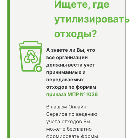
Ищете, где
утилизировать
отходы?
А знаете ли Вы, что
все организации
должны вести учет
принимаемых и
передаваемых
отходов по формам
приказа МПР №1028
В нашем Онлайн-
Сервисе по ведению
учета отходов Вы
можете бесплатно
формировать формы