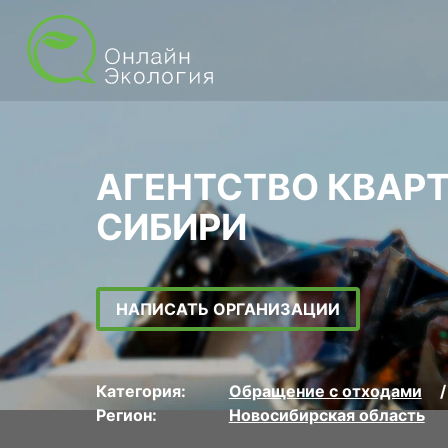
АГЕНТСТВО КВАР
СИБИРИ
НАПИСАТЬ ОРГАНИЗАЦИИ
Категория:
Обращение с отходами
Регион:
Новосибирская область