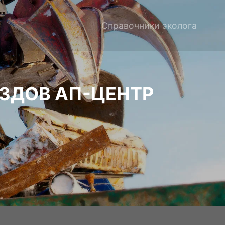
Справочники эколога
ЗДОВ АП-ЦЕНТР