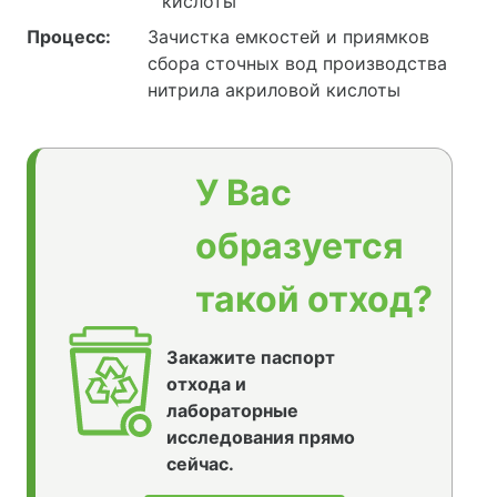
кислоты
Процесс:
Зачистка емкостей и приямков
сбора сточных вод производства
нитрила акриловой кислоты
У Вас
образуется
такой отход?
Закажите паспорт
отхода и
лабораторные
исследования прямо
сейчас.