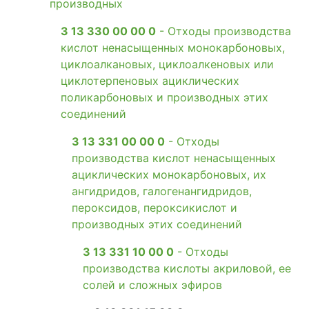
производных
3 13 330 00 00 0
- Отходы производства
кислот ненасыщенных монокарбоновых,
циклоалкановых, циклоалкеновых или
циклотерпеновых ациклических
поликарбоновых и производных этих
соединений
3 13 331 00 00 0
- Отходы
производства кислот ненасыщенных
ациклических монокарбоновых, их
ангидридов, галогенангидридов,
пероксидов, пероксикислот и
производных этих соединений
3 13 331 10 00 0
- Отходы
производства кислоты акриловой, ее
солей и сложных эфиров