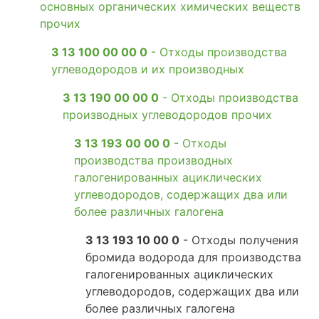
основных органических химических веществ
прочих
3 13 100 00 00 0
- Отходы производства
углеводородов и их производных
3 13 190 00 00 0
- Отходы производства
производных углеводородов прочих
3 13 193 00 00 0
- Отходы
производства производных
галогенированных ациклических
углеводородов, содержащих два или
более различных галогена
3 13 193 10 00 0
- Отходы получения
бромида водорода для производства
галогенированных ациклических
углеводородов, содержащих два или
более различных галогена