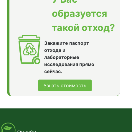
образуется
такой отход?
Закажите паспорт
отхода и
лабораторные
исследования прямо
сейчас.
Узнать стоимость