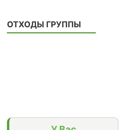
ОТХОДЫ ГРУППЫ
У Вас