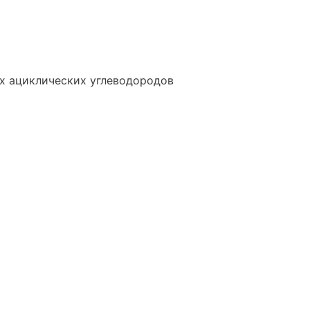
х ациклических углеводородов