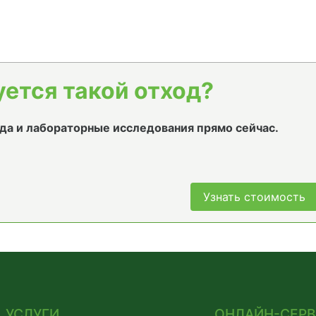
уется такой отход?
да и лабораторные исследования прямо сейчас.
Узнать стоимость
УСЛУГИ
ОНЛАЙН-СЕР