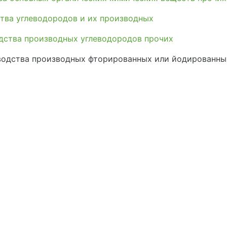
тва углеводородов и их производных
дства производных углеводородов прочих
одства производных фторированных или йодированны