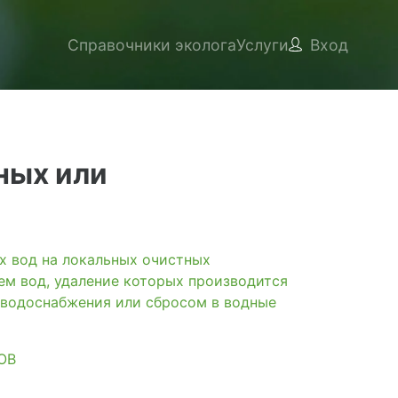
Справочники эколога
Услуги
Вход
ных или
вод на локальных очистных
ем вод, удаление которых производится
 водоснабжения или сбросом в водные
ОВ