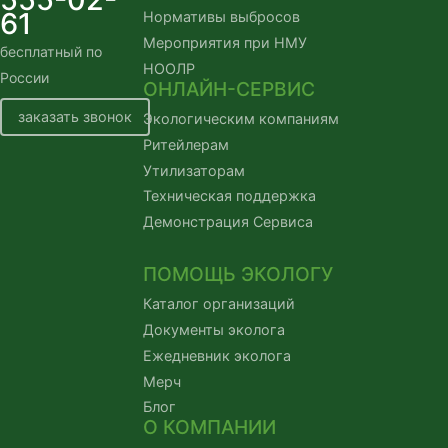
61
Нормативы выбросов
Мероприятия при НМУ
бесплатный по
НООЛР
России
ОНЛАЙН-СЕРВИС
заказать звонок
Экологическим компаниям
Ритейлерам
Утилизаторам
Техническая поддержка
Демонстрация Сервиса
ПОМОЩЬ ЭКОЛОГУ
Каталог организаций
Документы эколога
Ежедневник эколога
Мерч
Блог
О КОМПАНИИ