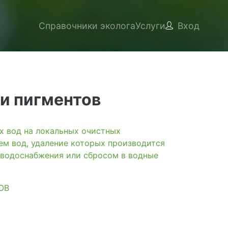
Справочники эколога
Услуги
Вход
и пигментов
вод на локальных очистных
ем вод, удаление которых производится
 водоснабжения или сбросом в водные
ОВ