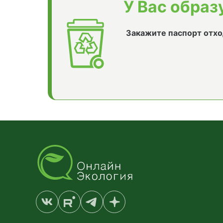
У Вас образ
Закажите паспорт отхо