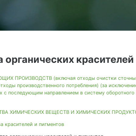
 органических красителей 
ИХ ПРОИЗВОДСТВ (включая отходы очистки сточных 
тходы производственного потребления) (за исключени
ях с последующим направлением в систему оборотного
ТВА ХИМИЧЕСКИХ ВЕЩЕСТВ И ХИМИЧЕСКИХ ПРОДУКТ
а красителей и пигментов