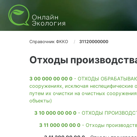
Справочник ФККО
31120000000
Отходы производства
3 00 000 00 00 0
- ОТХОДЫ ОБРАБАТЫВАЮЩ
сооружениях, исключая неспецифические о
путем их очистки на очистных сооружени
объекты)
3 10 000 00 00 0
- ОТХОДЫ ПРОИЗВОДС
3 11 000 00 00 0
- Отходы производств