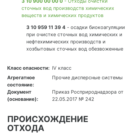
3 10 900 00 00 0
- Отходы очистки
сточных вод производств химических
веществ и химических продуктов
3 10 959 11 39 4
- осадки биокоагуляции
при очистке сточных вод химических и
нефтехимических производств и
хозбытовых сточных вод обезвоженные
Класс опасности:
IV класс
Агрегатное
Прочие дисперсные системы
состояние:
Документ
Приказ Росприроднадзора от
(основание):
22.05.2017 № 242
ПРОИСХОЖДЕНИЕ
ОТХОДА