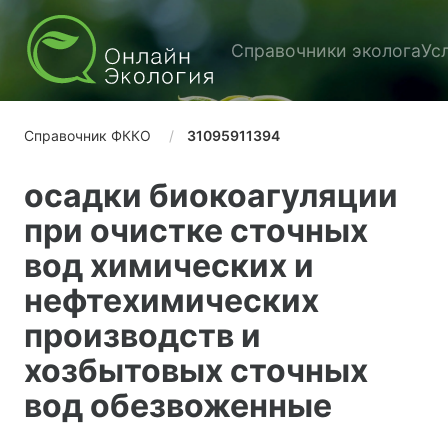
Справочники эколога
Ус
Справочник ФККО
31095911394
осадки биокоагуляции
при очистке сточных
вод химических и
нефтехимических
производств и
хозбытовых сточных
вод обезвоженные