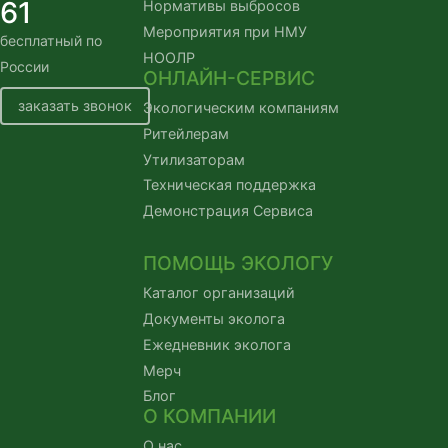
61
Нормативы выбросов
Мероприятия при НМУ
бесплатный по
НООЛР
России
ОНЛАЙН-СЕРВИС
заказать звонок
Экологическим компаниям
Ритейлерам
Утилизаторам
Техническая поддержка
Демонстрация Сервиса
ПОМОЩЬ ЭКОЛОГУ
Каталог организаций
Документы эколога
Ежедневник эколога
Мерч
Блог
О КОМПАНИИ
О нас