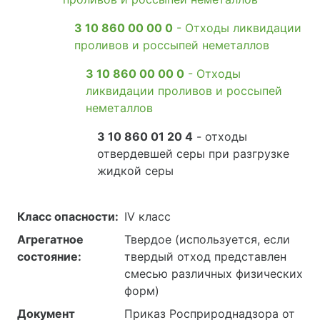
3 10 860 00 00 0
- Отходы ликвидации
проливов и россыпей неметаллов
3 10 860 00 00 0
- Отходы
ликвидации проливов и россыпей
неметаллов
3 10 860 01 20 4
- отходы
отвердевшей серы при разгрузке
жидкой серы
Класс опасности:
IV класс
Агрегатное
Твердое (используется, если
состояние:
твердый отход представлен
смесью различных физических
форм)
Документ
Приказ Росприроднадзора от