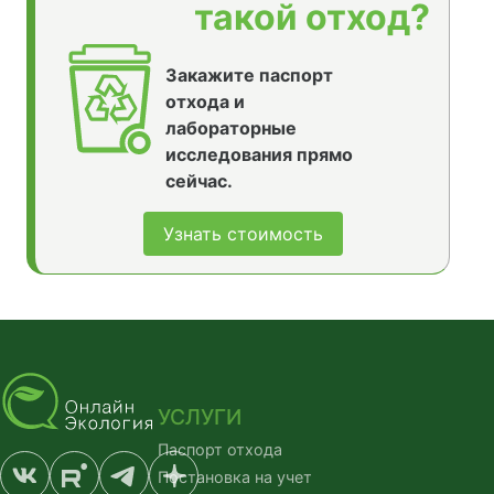
такой отход?
Закажите паспорт
отхода и
лабораторные
исследования прямо
сейчас.
Узнать стоимость
УСЛУГИ
Паспорт отхода
Постановка на учет