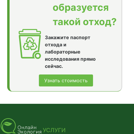
образуется
такой отход?
Закажите паспорт
отхода и
лабораторные
исследования прямо
сейчас.
Узнать стоимость
УСЛУГИ