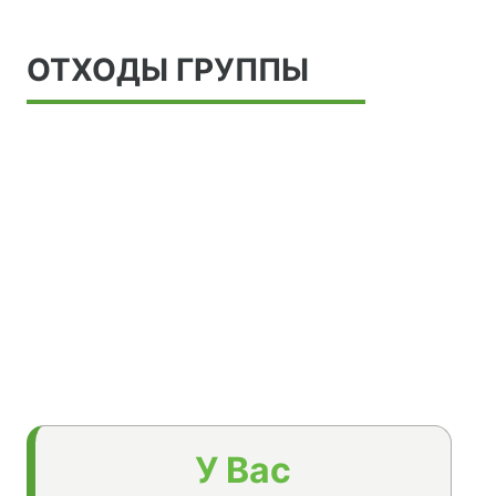
ОТХОДЫ ГРУППЫ
У Вас