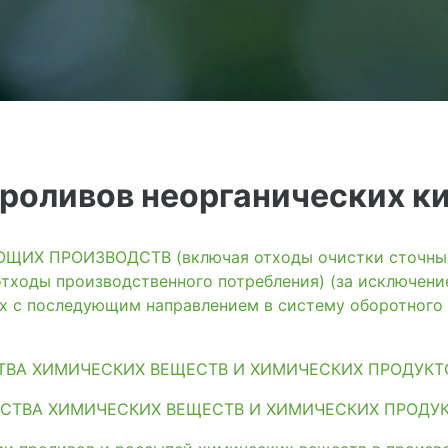
роливов неорганических к
ИХ ПРОИЗВОДСТВ (включая отходы очистки сточных 
тходы производственного потребления) (за исключени
ях с последующим направлением в систему оборотного
ТВА ХИМИЧЕСКИХ ВЕЩЕСТВ И ХИМИЧЕСКИХ ПРОДУКТ
СТВА ХИМИЧЕСКИХ ВЕЩЕСТВ И ХИМИЧЕСКИХ ПРОДУ