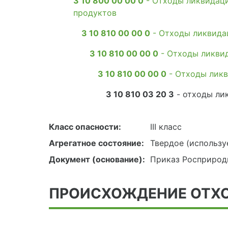
3 10 800 00 00 0
- Отходы ликвидаци
продуктов
3 10 810 00 00 0
- Отходы ликвида
3 10 810 00 00 0
- Отходы ликви
3 10 810 00 00 0
- Отходы ликв
3 10 810 03 20 3
- отходы ли
Класс опасности:
III класс
Агрегатное состояние:
Твердое (использу
Документ (основание):
Приказ Росприродн
ПРОИСХОЖДЕНИЕ ОТХ