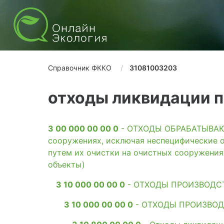
Справочник ФККО
31081003203
отходы ликвидации п
3 00 000 00 00 0
- ОТХОДЫ ОБРАБАТЫВАЮЩ
сооружениях, исключая неспецифические о
путем их очистки на очистных сооружени
объекты)
3 10 000 00 00 0
- ОТХОДЫ ПРОИЗВОДС
3 10 000 00 00 0
- ОТХОДЫ ПРОИЗВОД