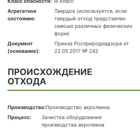
Класс опасности:
III класс
Агрегатное
Твердое (используется, если
состояние:
твердый отход представлен
смесью различных физических
форм)
Документ
Приказ Росприроднадзора от
(основание):
22.05.2017 № 242
ПРОИСХОЖДЕНИЕ
ОТХОДА
Производство:
Производство акролеина
Процесс:
Зачистка оборудования
производства акролеина