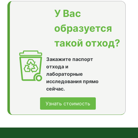
У Вас
образуется
такой отход?
Закажите паспорт
отхода и
лабораторные
исследования прямо
сейчас.
Узнать стоимость