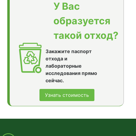
У Вас
образуется
такой отход?
Закажите паспорт
отхода и
лабораторные
исследования прямо
сейчас.
Узнать стоимость