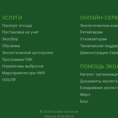
УСЛУГИ
ОНЛАЙН-СЕР
Паспорт отхода
Экологическим ко
Постановка на учет
Ритейлерам
Экосбор
Утилизаторам
Обучение
Техническая подде
Экологический аутсорсинг
Демонстрация Сер
Программа ПЭК
ПОМОЩЬ ЭКО
Нормативы выбросов
Мероприятия при НМУ
Каталог организаци
НООЛР
Документы эколога
Ежедневник эколог
Мерч
Блог
© 2026 Онлайн Экология
Версия 2026.08.05