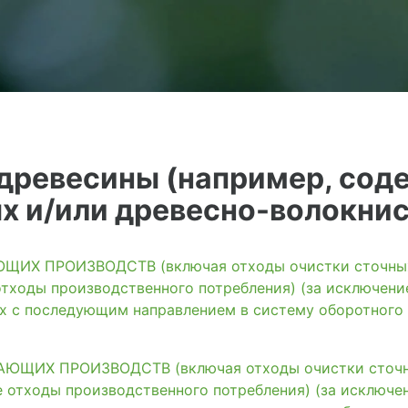
 древесины (например, со
 и/или древесно-волокнис
ИХ ПРОИЗВОДСТВ (включая отходы очистки сточных 
тходы производственного потребления) (за исключени
ях с последующим направлением в систему оборотного
ЩИХ ПРОИЗВОДСТВ (включая отходы очистки сточны
 отходы производственного потребления) (за исключе