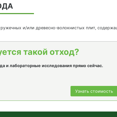
ОДА
ружечных и/или древесно-волокнистых плит, содержа
уется такой отход?
да и лабораторные исследования прямо сейчас.
Узнать стоимость