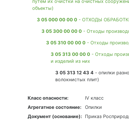
путем их очистки на очистных сооружен
объекты)
3 05 000 00 00 0
- ОТХОДЫ ОБРАБОТК
3 05 300 00 00 0
- Отходы производс
3 05 310 00 00 0
- Отходы производ
3 05 313 00 00 0
- Отходы произ
и изделий из них
3 05 313 12 43 4
- опилки разн
волокнистых плит)
Класс опасности:
IV класс
Агрегатное состояние:
Опилки
Документ (основание):
Приказ Росприродн