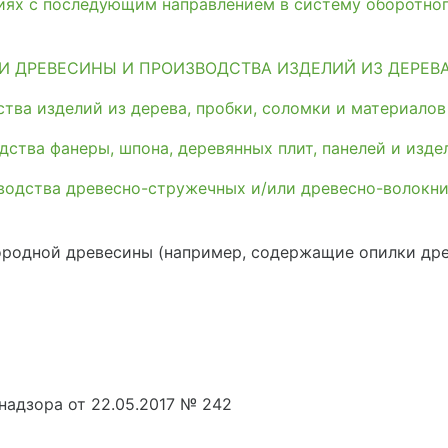
иях с последующим направлением в систему оборотно
И ДРЕВЕСИНЫ И ПРОИЗВОДСТВА ИЗДЕЛИЙ ИЗ ДЕРЕВ
тва изделий из дерева, пробки, соломки и материалов
ства фанеры, шпона, деревянных плит, панелей и изде
водства древесно-стружечных и/или древесно-волокн
ородной древесины (например, содержащие опилки дре
адзора от 22.05.2017 № 242