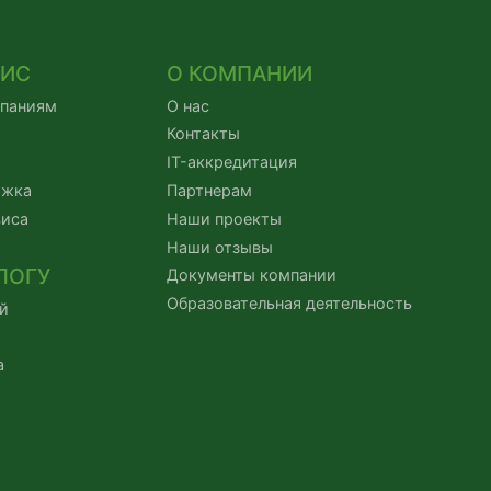
ВИС
О КОМПАНИИ
мпаниям
О нас
Контакты
IT-аккредитация
ржка
Партнерам
виса
Наши проекты
Наши отзывы
ЛОГУ
Документы компании
Образовательная деятельность
й
а