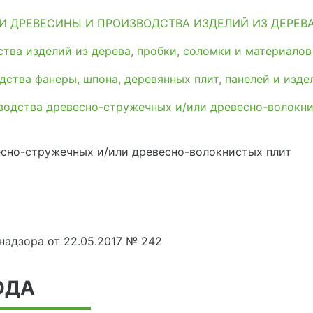
И ДРЕВЕСИНЫ И ПРОИЗВОДСТВА ИЗДЕЛИЙ ИЗ ДЕРЕВ
тва изделий из дерева, пробки, соломки и материалов
ства фанеры, шпона, деревянных плит, панелей и изде
водства древесно-стружечных и/или древесно-волокн
есно-стружечных и/или древесно-волокнистых плит
адзора от 22.05.2017 № 242
ОДА