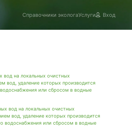
Справочники эколога
Услуги
Вход
вод на локальных очистных
ем вод, удаление которых производится
 водоснабжения или сбросом в водные
х вод на локальных очистных
нием вод, удаление которых производится
го водоснабжения или сбросом в водные