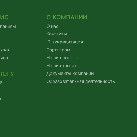
ВИС
О КОМПАНИИ
мпаниям
О нас
Контакты
IT-аккредитация
ржка
Партнерам
виса
Наши проекты
Наши отзывы
ЛОГУ
Документы компании
Образовательная деятельность
й
а