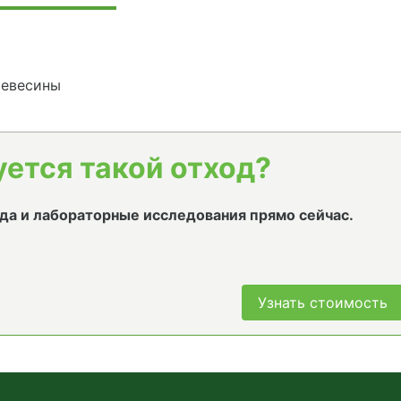
ревесины
уется такой отход?
да и лабораторные исследования прямо сейчас.
Узнать стоимость