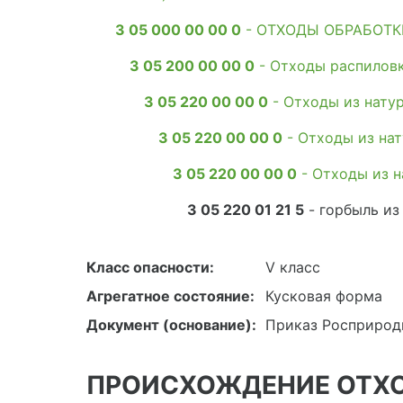
3 05 000 00 00 0
- ОТХОДЫ ОБРАБОТК
3 05 200 00 00 0
- Отходы распиловк
3 05 220 00 00 0
- Отходы из нату
3 05 220 00 00 0
- Отходы из на
3 05 220 00 00 0
- Отходы из н
3 05 220 01 21 5
- горбыль из
Класс опасности:
V класс
Агрегатное состояние:
Кусковая форма
Документ (основание):
Приказ Росприродн
ПРОИСХОЖДЕНИЕ ОТХ