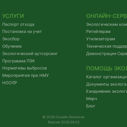
УСЛУГИ
ОНЛАЙН-СЕР
Паспорт отхода
Экологическим ко
Постановка на учет
Ритейлерам
Экосбор
Утилизаторам
Обучение
Техническая подде
Экологический аутсорсинг
Демонстрация Сер
Программа ПЭК
ПОМОЩЬ ЭКО
Нормативы выбросов
Мероприятия при НМУ
Каталог организаци
НООЛР
Документы эколога
Ежедневник эколог
Мерч
Блог
© 2026 Онлайн Экология
Версия 2026.08.05