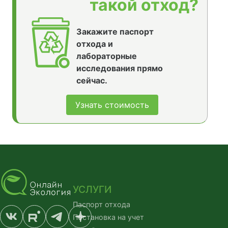
такой отход?
Закажите паспорт
отхода и
лабораторные
исследования прямо
сейчас.
Узнать стоимость
УСЛУГИ
Паспорт отхода
Постановка на учет