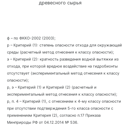
древесного сырья
ф – по ФККО-2002 (2003);
р – Критерий (1): степень опасности отхода для окружающей
среды (расчетный метод отнесения к классу опасности);
э – Критерий (2): кратность разведения водной вытяжки из
отхода, при которой вредное воздействие на гидробионты
отсутствует (экспериментальный метод отнесения к классу
опасности);
р, э – Критерий (1) и Критерий (2) (расчетный и
экспериментальный метод отнесения к классу опасности);
р, п. 4 – Критерий (1), с отнесением к 4-му классу опасности
при отсутствии подтверждения 5-го класса опасности с
применением Критерия (2), согласно п.17 Приказа
Минприроды РФ от 04.12.2014 № 536.