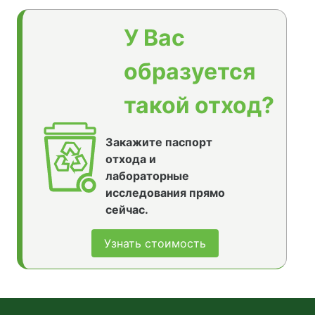
У Вас
образуется
такой отход?
Закажите паспорт
отхода и
лабораторные
исследования прямо
сейчас.
Узнать стоимость