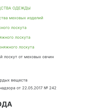
ДСТВА ОДЕЖДЫ
ства меховых изделий
ного лоскута
яжного лоскута
рняжного лоскута
й лоскут от меховых овчин
рдых веществ
адзора от 22.05.2017 № 242
ОДА