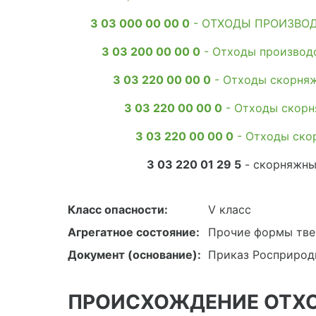
3 03 000 00 00 0
- ОТХОДЫ ПРОИЗВО
3 03 200 00 00 0
- Отходы производ
3 03 220 00 00 0
- Отходы скорняж
3 03 220 00 00 0
- Отходы скорн
3 03 220 00 00 0
- Отходы ско
3 03 220 01 29 5
- скорняжны
Класс опасности:
V класс
Агрегатное состояние:
Прочие формы тве
Документ (основание):
Приказ Росприродн
ПРОИСХОЖДЕНИЕ ОТХ