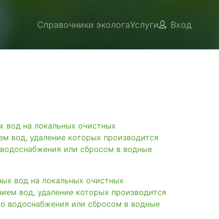
Справочники эколога
Услуги
Вход
вод на локальных очистных
ем вод, удаление которых производится
 водоснабжения или сбросом в водные
х вод на локальных очистных
нием вод, удаление которых производится
го водоснабжения или сбросом в водные