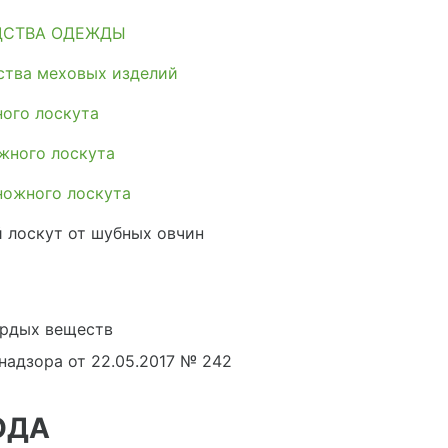
ДСТВА ОДЕЖДЫ
ства меховых изделий
ого лоскута
жного лоскута
ножного лоскута
 лоскут от шубных овчин
рдых веществ
адзора от 22.05.2017 № 242
ОДА