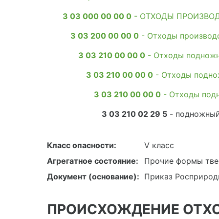
3 03 000 00 00 0
- ОТХОДЫ ПРОИЗВО
3 03 200 00 00 0
- Отходы производ
3 03 210 00 00 0
- Отходы подножн
3 03 210 00 00 0
- Отходы подно
3 03 210 00 00 0
- Отходы под
3 03 210 02 29 5
- подножный
Класс опасности:
V класс
Агрегатное состояние:
Прочие формы тве
Документ (основание):
Приказ Росприродн
ПРОИСХОЖДЕНИЕ ОТХ