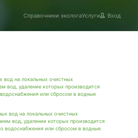
Справочники эколога
Услуги
Вход
вод на локальных очистных
ем вод, удаление которых производится
 водоснабжения или сбросом в водные
х вод на локальных очистных
нием вод, удаление которых производится
го водоснабжения или сбросом в водные