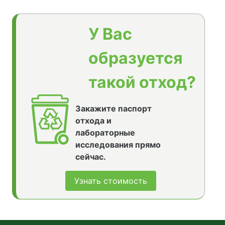
У Вас
образуется
такой отход?
Закажите паспорт
отхода и
лабораторные
исследования прямо
сейчас.
Узнать стоимость