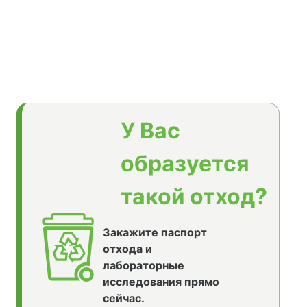
У Вас
образуется
такой отход?
Закажите паспорт
отхода и
лабораторные
исследования прямо
сейчас.