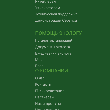
Ритейлерам
Утилизаторам
Техническая поддержка
Демонстрация Сервиса
ПОМОЩЬ ЭКОЛОГУ
Каталог организаций
Документы эколога
Ежедневник эколога
Мерч
Блог
О КОМПАНИИ
О нас
Контакты
IT-аккредитация
Партнерам
Наши проекты
Наши отзывы