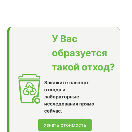
У Вас
образуется
такой отход?
Закажите паспорт
отхода и
лабораторные
исследования прямо
сейчас.
Узнать стоимость