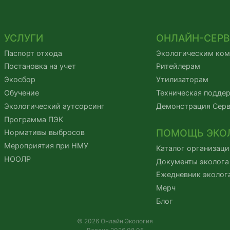
УСЛУГИ
ОНЛАЙН-СЕР
Паспорт отхода
Экологическим ко
Постановка на учет
Ритейлерам
Экосбор
Утилизаторам
Обучение
Техническая подде
Экологический аутсорсинг
Демонстрация Сер
Программа ПЭК
ПОМОЩЬ ЭКО
Нормативы выбросов
Мероприятия при НМУ
Каталог организаци
НООЛР
Документы эколога
Ежедневник эколог
Мерч
Блог
© 2026 Онлайн Экология