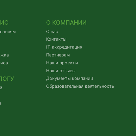
ВИС
О КОМПАНИИ
мпаниям
О нас
Контакты
IT-аккредитация
ржка
Партнерам
виса
Наши проекты
Наши отзывы
ЛОГУ
Документы компании
Образовательная деятельность
й
а