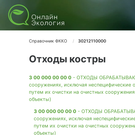
Справочник ФККО
30212110000
Отходы костры
3 00 000 00 00 0
- ОТХОДЫ ОБРАБАТЫВАЮЩ
сооружениях, исключая неспецифические о
путем их очистки на очистных сооружени
объекты)
3 00 000 00 00 0
- ОТХОДЫ ОБРАБАТЫВАЮ
сооружениях, исключая неспецифические
путем их очистки на очистных сооружен
объекты)