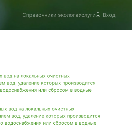
Справочники эколога
Услуги
Вход
вод на локальных очистных
ем вод, удаление которых производится
 водоснабжения или сбросом в водные
х вод на локальных очистных
нием вод, удаление которых производится
го водоснабжения или сбросом в водные