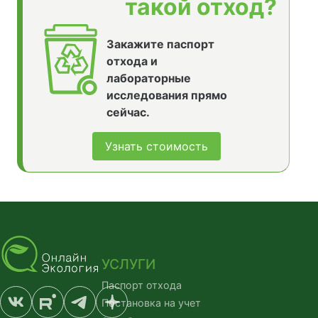
такой отход?
Закажите паспорт
отхода и
лабораторные
исследования прямо
сейчас.
Узнать стоимость
УСЛУГИ
Паспорт отхода
Постановка на учет