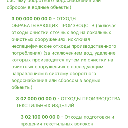
систему оборотного водоснабжения или
сбросом в водные объекты)
3 00 000 00 00 0
- ОТХОДЫ
ОБРАБАТЫВАЮЩИХ ПРОИЗВОДСТВ (включая
отходы очистки сточных вод на локальных
очистных сооружениях, исключая
неспецифические отходы производственного
потребления) (за исключением вод, удаление
которых производится путем их очистки на
очистных сооружениях с последующим
направлением в систему оборотного
водоснабжения или сбросом в водные
объекты)
3 02 000 00 00 0
- ОТХОДЫ ПРОИЗВОДСТВА
ТЕКСТИЛЬНЫХ ИЗДЕЛИЙ
3 02 100 00 00 0
- Отходы подготовки и
прядения текстильных волокон