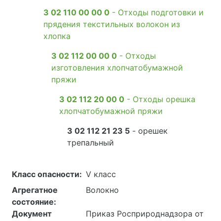
3 02 110 00 00 0
- Отходы подготовки и
прядения текстильных волокон из
хлопка
3 02 112 00 00 0
- Отходы
изготовления хлопчатобумажной
пряжи
3 02 112 20 00 0
- Отходы орешка
хлопчатобумажной пряжи
3 02 112 21 23 5
- орешек
трепальный
Класс опасности:
V класс
Агрегатное
Волокно
состояние:
Документ
Приказ Росприроднадзора от