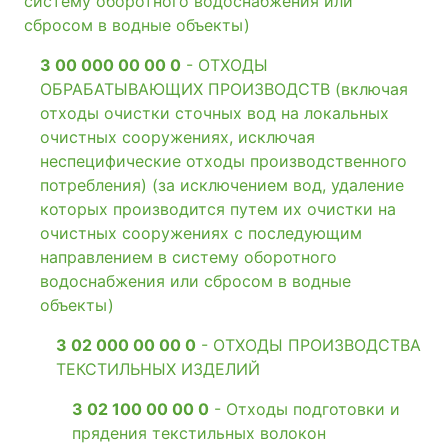
систему оборотного водоснабжения или
сбросом в водные объекты)
3 00 000 00 00 0
- ОТХОДЫ
ОБРАБАТЫВАЮЩИХ ПРОИЗВОДСТВ (включая
отходы очистки сточных вод на локальных
очистных сооружениях, исключая
неспецифические отходы производственного
потребления) (за исключением вод, удаление
которых производится путем их очистки на
очистных сооружениях с последующим
направлением в систему оборотного
водоснабжения или сбросом в водные
объекты)
3 02 000 00 00 0
- ОТХОДЫ ПРОИЗВОДСТВА
ТЕКСТИЛЬНЫХ ИЗДЕЛИЙ
3 02 100 00 00 0
- Отходы подготовки и
прядения текстильных волокон