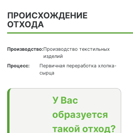
ПРОИСХОЖДЕНИЕ
ОТХОДА
Производство:
Производство текстильных
изделий
Процесс:
Первичная переработка хлопка-
сырца
У Вас
образуется
такой отход?