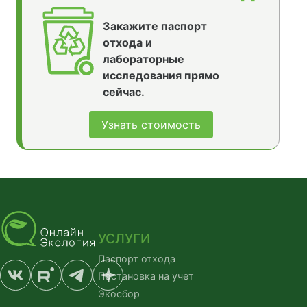
Закажите паспорт
отхода и
лабораторные
исследования прямо
сейчас.
Узнать стоимость
УСЛУГИ
Паспорт отхода
Постановка на учет
Экосбор