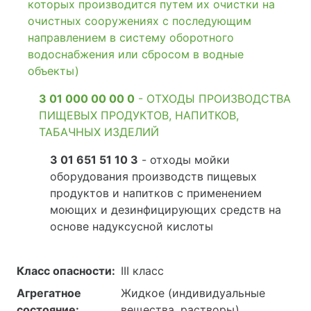
которых производится путем их очистки на
очистных сооружениях с последующим
направлением в систему оборотного
водоснабжения или сбросом в водные
объекты)
3 01 000 00 00 0
- ОТХОДЫ ПРОИЗВОДСТВА
ПИЩЕВЫХ ПРОДУКТОВ, НАПИТКОВ,
ТАБАЧНЫХ ИЗДЕЛИЙ
3 01 651 51 10 3
- отходы мойки
оборудования производств пищевых
продуктов и напитков с применением
моющих и дезинфицирующих средств на
основе надуксусной кислоты
Класс опасности:
III класс
Агрегатное
Жидкое (индивидуальные
состояние:
вещества, растворы)