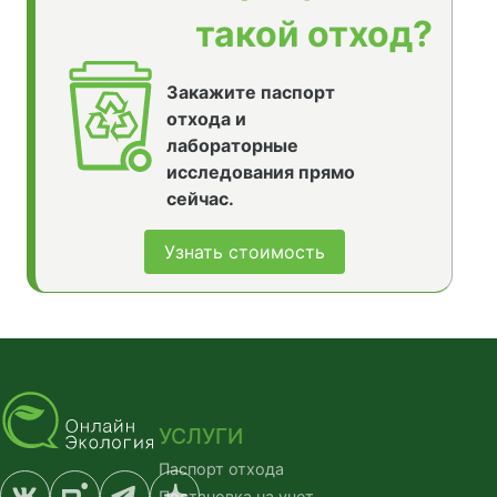
такой отход?
Закажите паспорт
отхода и
лабораторные
исследования прямо
сейчас.
Узнать стоимость
УСЛУГИ
Паспорт отхода
Постановка на учет