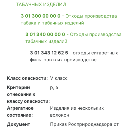
ТАБАЧНЫХ ИЗДЕЛИЙ
3 01 300 00 00 0
- Отходы производства
табака и табачных изделий
3 01 340 00 00 0
- Отходы производства
табачных изделий
3 01 343 12 62 5
- отходы сигаретных
фильтров в их производстве
Класс опасности:
V класс
Критерий
р, э
отнесения к
классу опасности:
Агрегатное
Изделия из нескольких
состояние:
волокон
Документ
Приказ Росприроднадзора от