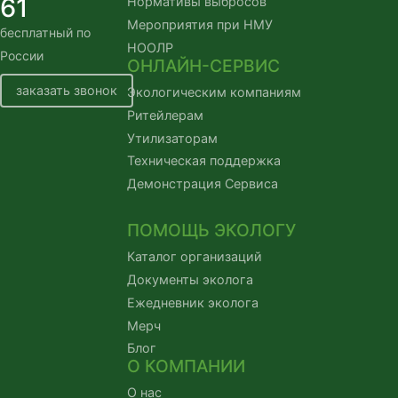
61
Нормативы выбросов
Мероприятия при НМУ
бесплатный по
НООЛР
России
ОНЛАЙН-СЕРВИС
заказать звонок
Экологическим компаниям
Ритейлерам
Утилизаторам
Техническая поддержка
Демонстрация Сервиса
ПОМОЩЬ ЭКОЛОГУ
Каталог организаций
Документы эколога
Ежедневник эколога
Мерч
Блог
О КОМПАНИИ
О нас