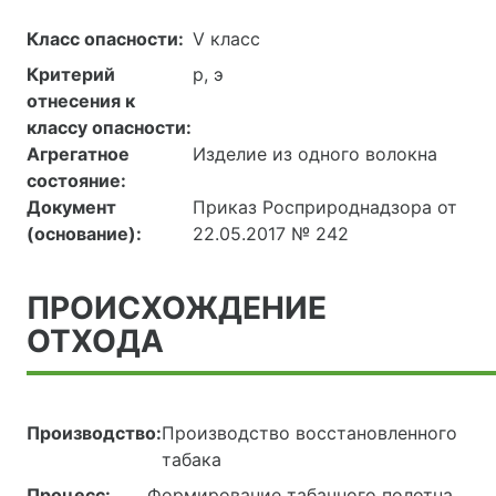
Класс опасности:
V класс
Критерий
р, э
отнесения к
классу опасности:
Агрегатное
Изделие из одного волокна
состояние:
Документ
Приказ Росприроднадзора от
(основание):
22.05.2017 № 242
ПРОИСХОЖДЕНИЕ
ОТХОДА
Производство:
Производство восстановленного
табака
Процесс:
Формирование табачного полотна