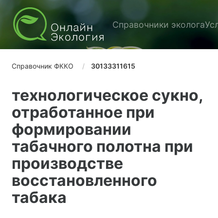
Справочники эколога
Ус
Справочник ФККО
30133311615
технологическое сукно,
отработанное при
формировании
табачного полотна при
производстве
восстановленного
табака