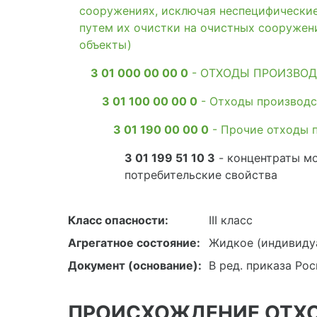
сооружениях, исключая неспецифические
путем их очистки на очистных сооружен
объекты)
3 01 000 00 00 0
- ОТХОДЫ ПРОИЗВОД
3 01 100 00 00 0
- Отходы производс
3 01 190 00 00 0
- Прочие отходы 
3 01 199 51 10 3
- концентраты м
потребительские свойства
Класс опасности:
III класс
Агрегатное состояние:
Жидкое (индивиду
Документ (основание):
В ред. приказа Ро
ПРОИСХОЖДЕНИЕ ОТХ