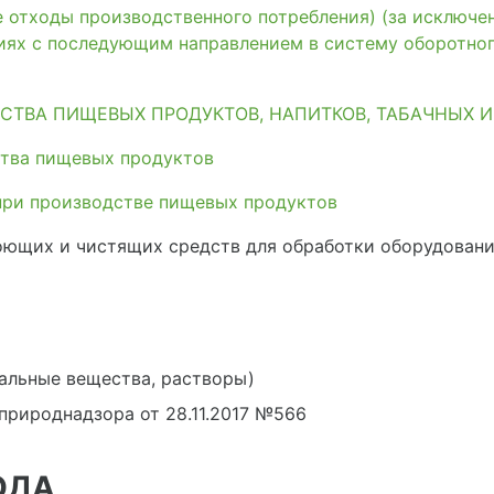
 отходы производственного потребления) (за исключе
иях с последующим направлением в систему оборотно
СТВА ПИЩЕВЫХ ПРОДУКТОВ, НАПИТКОВ, ТАБАЧНЫХ 
тва пищевых продуктов
при производстве пищевых продуктов
оющих и чистящих средств для обработки оборудован
альные вещества, растворы)
сприроднадзора от 28.11.2017 №566
ОДА