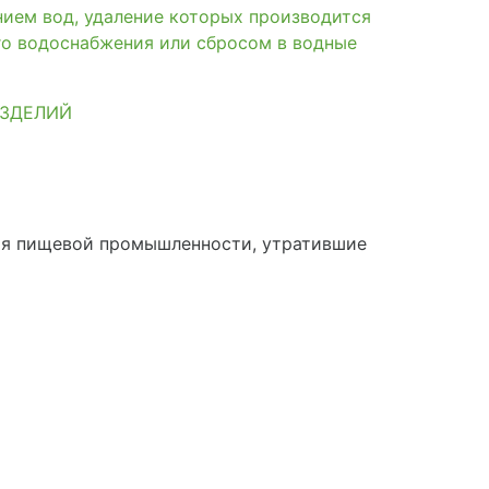
нием вод, удаление которых производится
го водоснабжения или сбросом в водные
ИЗДЕЛИЙ
ия пищевой промышленности, утратившие