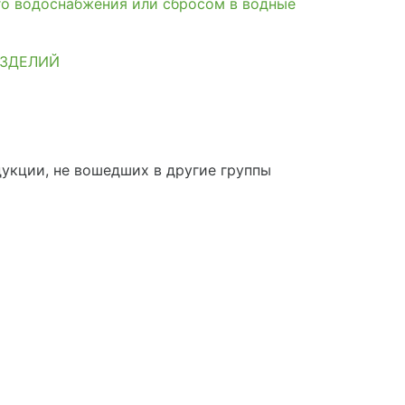
го водоснабжения или сбросом в водные
ИЗДЕЛИЙ
укции, не вошедших в другие группы