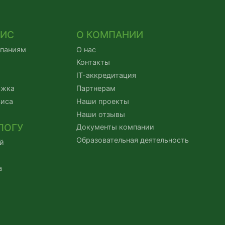
ВИС
О КОМПАНИИ
мпаниям
О нас
Контакты
IT-аккредитация
ржка
Партнерам
виса
Наши проекты
Наши отзывы
ЛОГУ
Документы компании
Образовательная деятельность
й
а