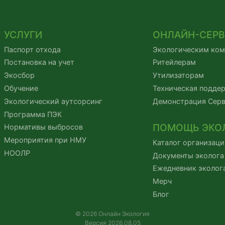
УСЛУГИ
ОНЛАЙН-СЕР
Паспорт отхода
Экологическим ко
Постановка на учет
Ритейлерам
Экосбор
Утилизаторам
Обучение
Техническая подде
Экологический аутсорсинг
Демонстрация Сер
Программа ПЭК
ПОМОЩЬ ЭКО
Нормативы выбросов
Мероприятия при НМУ
Каталог организаци
НООЛР
Документы эколога
Ежедневник эколог
Мерч
Блог
© 2026 Онлайн Экология
Версия 2026.08.05