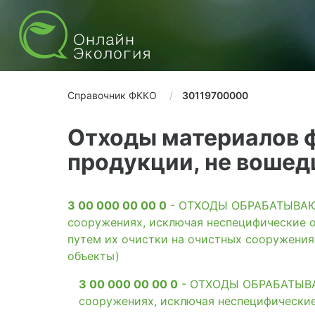
Справочник ФККО
30119700000
Отходы материалов 
продукции, не вошед
3 00 000 00 00 0
- ОТХОДЫ ОБРАБАТЫВАЮЩ
сооружениях, исключая неспецифические о
путем их очистки на очистных сооружени
объекты)
3 00 000 00 00 0
- ОТХОДЫ ОБРАБАТЫВАЮ
сооружениях, исключая неспецифические