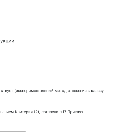
дукции
утствует (экспериментальный метод отнесения к классу
нением Критерия (2), согласно п.17 Приказа