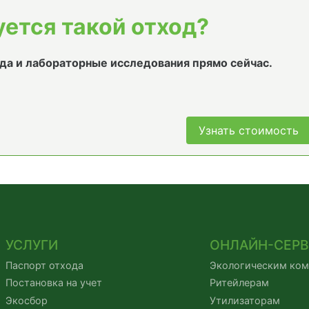
уется такой отход?
да и лабораторные исследования прямо сейчас.
Узнать стоимость
УСЛУГИ
ОНЛАЙН-СЕР
Паспорт отхода
Экологическим ко
Постановка на учет
Ритейлерам
Экосбор
Утилизаторам