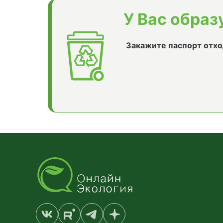
У Вас образ
Закажите паспорт отхо