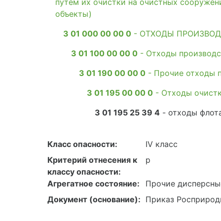
путем их очистки на очистных сооружен
объекты)
3 01 000 00 00 0
- ОТХОДЫ ПРОИЗВОД
3 01 100 00 00 0
- Отходы производс
3 01 190 00 00 0
- Прочие отходы 
3 01 195 00 00 0
- Отходы очистк
3 01 195 25 39 4
- отходы флот
Класс опасности:
IV класс
Критерий отнесения к
р
классу опасности:
Агрегатное состояние:
Прочие дисперсны
Документ (основание):
Приказ Росприродн