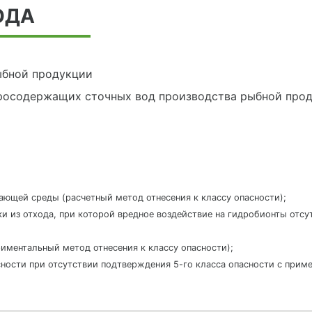
ОДА
ыбной продукции
росодержащих сточных вод производства рыбной про
жающей среды (расчетный метод отнесения к классу опасности);
ки из отхода, при которой вредное воздействие на гидробионты отс
ериментальный метод отнесения к классу опасности);
пасности при отсутствии подтверждения 5-го класса опасности с приме