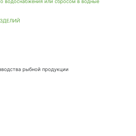
го водоснабжения или сбросом в водные
ИЗДЕЛИЙ
зводства рыбной продукции