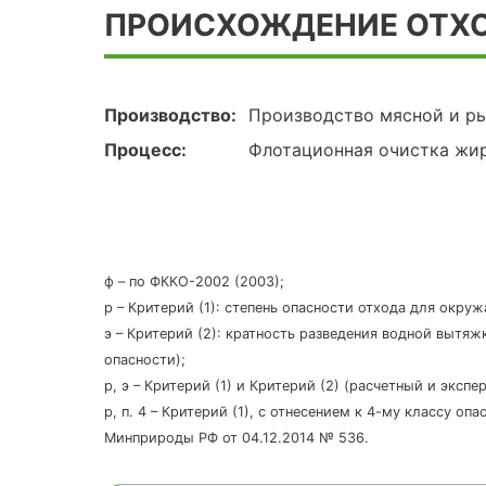
ПРОИСХОЖДЕНИЕ ОТХ
Производство:
Производство мясной и р
Процесс:
Флотационная очистка жи
ф – по ФККО-2002 (2003);
р – Критерий (1): степень опасности отхода для окру
э – Критерий (2): кратность разведения водной вытяж
опасности);
р, э – Критерий (1) и Критерий (2) (расчетный и эксп
р, п. 4 – Критерий (1), с отнесением к 4-му классу о
Минприроды РФ от 04.12.2014 № 536.