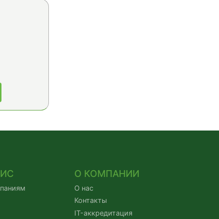
ВИС
О КОМПАНИИ
мпаниям
О нас
Контакты
IT-аккредитация