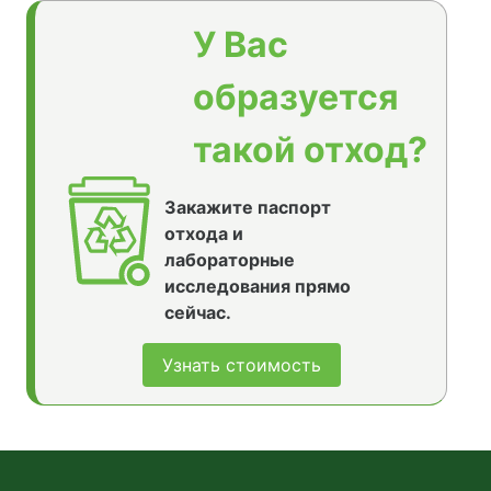
У Вас
образуется
такой отход?
Закажите паспорт
отхода и
лабораторные
исследования прямо
сейчас.
Узнать стоимость