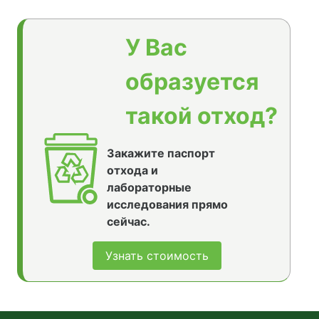
У Вас
образуется
такой отход?
Закажите паспорт
отхода и
лабораторные
исследования прямо
сейчас.
Узнать стоимость