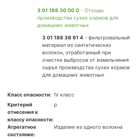
3 01 188 30 00 0
- Отходы
производства сухих кормов для
домашних животных
3 01 188 38 61 4
- фильтровальный
материал из синтетических
волокон, отработанный при
очистке выбросов от измельчения
сырья производства сухих кормов
для домашних животных
Класс опасности:
IV класс
Критерий
р
отнесения к
классу опасности:
Агрегатное
Изделие из одного волокна
состояние: