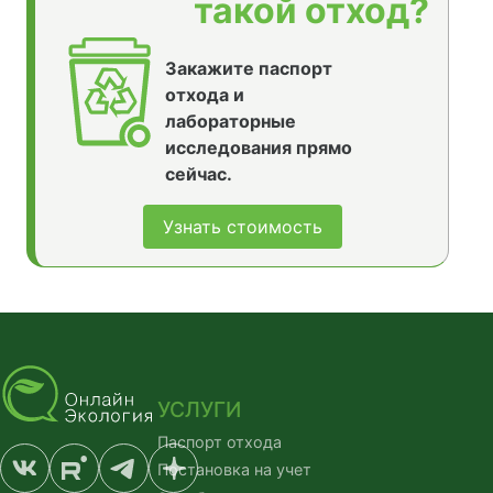
такой отход?
Закажите паспорт
отхода и
лабораторные
исследования прямо
сейчас.
Узнать стоимость
УСЛУГИ
Паспорт отхода
Постановка на учет