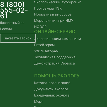
Экологический аутсорсинг
8 (800)
555-02-
Программа ПЭК
61
Нормативы выбросов
Мероприятия при НМУ
бесплатный по
НООЛР
России
ОНЛАЙН-СЕРВИС
заказать звонок
Экологическим компаниям
Ритейлерам
Утилизаторам
Техническая поддержка
Демонстрация Сервиса
ПОМОЩЬ ЭКОЛОГУ
Каталог организаций
Документы эколога
Ежедневник эколога
Мерч