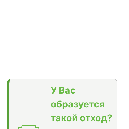
У Вас
образуется
такой отход?