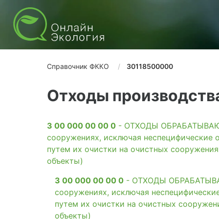
Справочник ФККО
30118500000
Отходы производства
3 00 000 00 00 0
- ОТХОДЫ ОБРАБАТЫВАЮЩ
сооружениях, исключая неспецифические о
путем их очистки на очистных сооружени
объекты)
3 00 000 00 00 0
- ОТХОДЫ ОБРАБАТЫВАЮ
сооружениях, исключая неспецифические
путем их очистки на очистных сооружен
объекты)