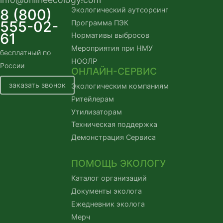
Экологический аутсорсинг
8 (800)
555-02-
Программа ПЭК
61
Нормативы выбросов
Мероприятия при НМУ
бесплатный по
НООЛР
России
ОНЛАЙН-СЕРВИС
заказать звонок
Экологическим компаниям
Ритейлерам
Утилизаторам
Техническая поддержка
Демонстрация Сервиса
ПОМОЩЬ ЭКОЛОГУ
Каталог организаций
Документы эколога
Ежедневник эколога
Мерч