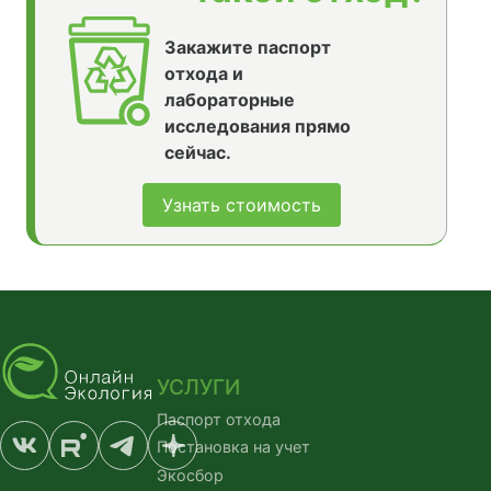
Закажите паспорт
отхода и
лабораторные
исследования прямо
сейчас.
Узнать стоимость
УСЛУГИ
Паспорт отхода
Постановка на учет
Экосбор