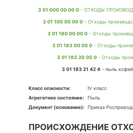
3 01 000 00 00 0
- ОТХОДЫ ПРОИЗВОД
3 01 100 00 00 0
- Отходы производс
3 01 180 00 00 0
- Отходы произво
3 01 183 00 00 0
- Отходы произв
3 01 183 20 00 0
- Отходы прои
3 01 183 21 42 4
- пыль кофей
Класс опасности:
IV класс
Агрегатное состояние:
Пыль
Документ (основание):
Приказ Росприродн
ПРОИСХОЖДЕНИЕ ОТХ