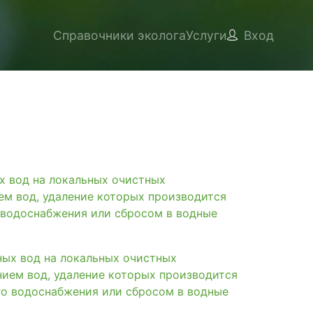
Справочники эколога
Услуги
Вход
вод на локальных очистных
ем вод, удаление которых производится
 водоснабжения или сбросом в водные
х вод на локальных очистных
нием вод, удаление которых производится
го водоснабжения или сбросом в водные