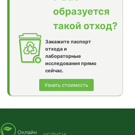
образуется
такой отход?
Закажите паспорт
отхода и
лабораторные
исследования прямо
сейчас.
Узнать стоимость
УСЛУГИ