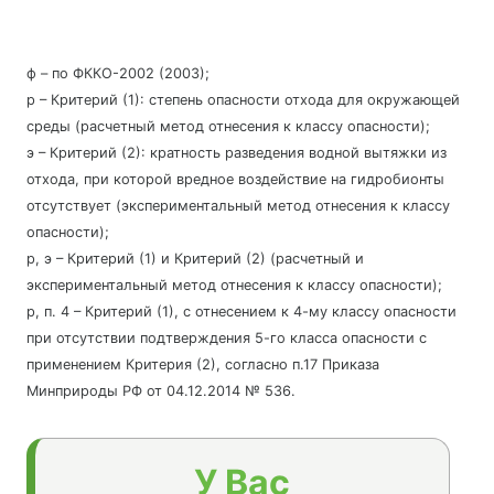
ф – по ФККО-2002 (2003);
р – Критерий (1): степень опасности отхода для окружающей
среды (расчетный метод отнесения к классу опасности);
э – Критерий (2): кратность разведения водной вытяжки из
отхода, при которой вредное воздействие на гидробионты
отсутствует (экспериментальный метод отнесения к классу
опасности);
р, э – Критерий (1) и Критерий (2) (расчетный и
экспериментальный метод отнесения к классу опасности);
р, п. 4 – Критерий (1), с отнесением к 4-му классу опасности
при отсутствии подтверждения 5-го класса опасности с
применением Критерия (2), согласно п.17 Приказа
Минприроды РФ от 04.12.2014 № 536.
У Вас